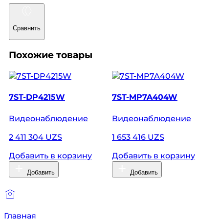
Сравнить
Похожие товары
7ST-DP4215W
7ST-MP7A404W
7
Видеонаблюдение
Видеонаблюдение
В
2 411 304 UZS
1 653 416 UZS
6
Добавить в корзину
Добавить в корзину
Д
Добавить
Добавить
Главная