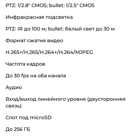
PTZ: 1/2.8″ CMOS; bullet: 1/2.5″ CMOS
Инфракрасная подсветка
PTZ: IR до 100 м; bullet: белый свет до 30 м
Формат сжатия видео
H.265+/H.265/H.264+/H.264/MJPEG
Частота кадров
До 30 fps на оба канала
Аудио
Вход/выход линейного уровня (двусторонняя
связь)
Слот под microSD
До 256 ГБ