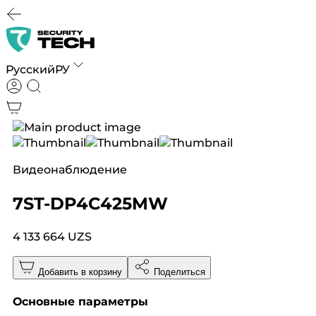
Русский
РУ
Видеонаблюдение
7ST-DP4C425MW
4 133 664 UZS
Добавить в корзину
Поделиться
Основные параметры