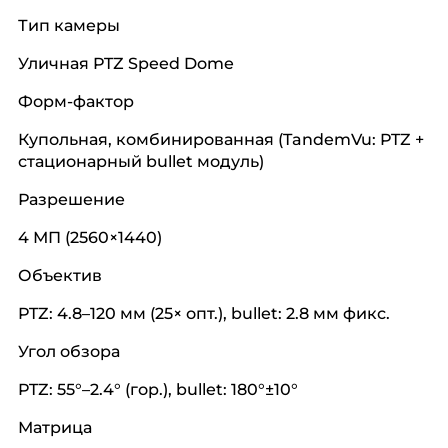
Тип камеры
Уличная PTZ Speed Dome
Форм-фактор
Купольная, комбинированная (TandemVu: PTZ +
стационарный bullet модуль)
Разрешение
4 МП (2560×1440)
Объектив
PTZ: 4.8–120 мм (25× опт.), bullet: 2.8 мм фикс.
Угол обзора
PTZ: 55°–2.4° (гор.), bullet: 180°±10°
Матрица