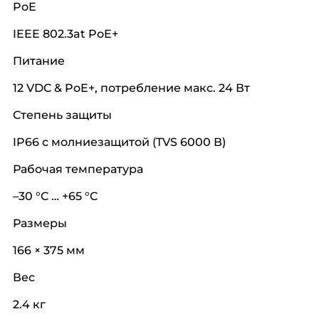
PoE
IEEE 802.3at PoE+
Питание
12 VDC & PoE+, потребление макс. 24 Вт
Степень защиты
IP66 с молниезащитой (TVS 6000 В)
Рабочая температура
–30 °C … +65 °C
Размеры
166 × 375 мм
Вес
2.4 кг