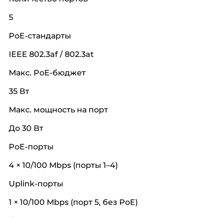
5
PoE-стандарты
IEEE 802.3af / 802.3at
Макс. PoE-бюджет
35 Вт
Макс. мощность на порт
До 30 Вт
PoE-порты
4 × 10/100 Mbps (порты 1–4)
Uplink-порты
1 × 10/100 Mbps (порт 5, без PoE)