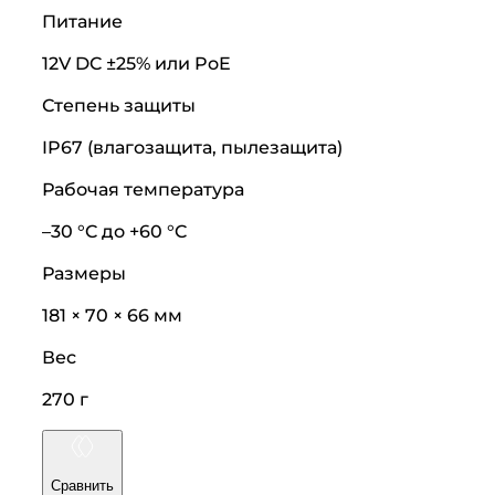
Питание
12V DC ±25% или PoE
Степень защиты
IP67 (влагозащита, пылезащита)
Рабочая температура
–30 °C до +60 °C
Размеры
181 × 70 × 66 мм
Вес
270 г
Сравнить