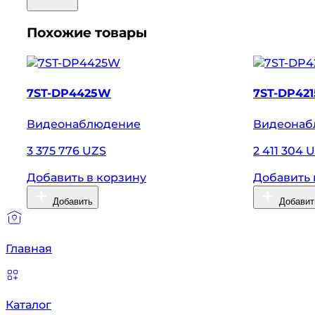
Похожие товары
7ST-DP4425W
7ST-DP42
Видеонаблюдение
Видеонаб
3 375 776 UZS
2 411 304 
Добавить в корзину
Добавить 
Добавить
Добавит
Главная
Каталог