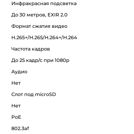
Инфракрасная подсветка
До 30 метров, EXIR 2.0
Формат сжатия видео
H.265+/H.265/H.264+/H.264
Частота кадров
До 25 кадр/с при 1080p
Аудио
Нет
Слот под microSD
Нет
PoE
802.3af