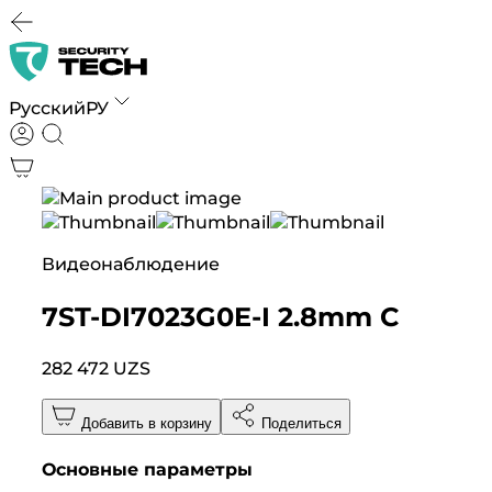
Русский
РУ
Видеонаблюдение
7ST-DI7023G0E-I 2.8mm C
282 472 UZS
Добавить в корзину
Поделиться
Основные параметры