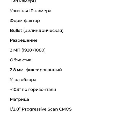
Тип камеры
Уличная IP-камера
Форм-фактор
Bullet (цилиндрическая)
Разрешение
2 МП (1920×1080)
Объектив
2.8 мм, фиксированный
Угол обзора
~103° по горизонтали
Матрица
1/2.8” Progressive Scan CMOS