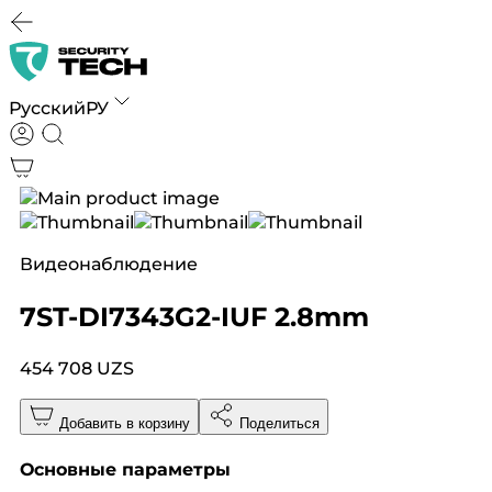
Русский
РУ
Видеонаблюдение
7ST-DI7343G2-IUF 2.8mm
454 708 UZS
Добавить в корзину
Поделиться
Основные параметры