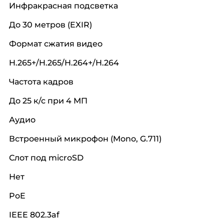
Инфракрасная подсветка
До 30 метров (EXIR)
Формат сжатия видео
H.265+/H.265/H.264+/H.264
Частота кадров
До 25 к/с при 4 МП
Аудио
Встроенный микрофон (Mono, G.711)
Слот под microSD
Нет
PoE
IEEE 802.3af