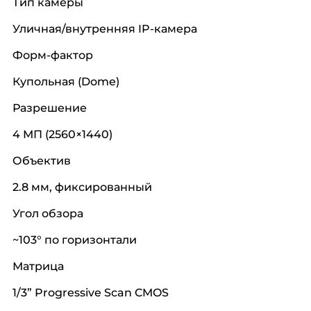
Тип камеры
Уличная/внутренняя IP-камера
Форм-фактор
Купольная (Dome)
Разрешение
4 МП (2560×1440)
Объектив
2.8 мм, фиксированный
Угол обзора
~103° по горизонтали
Матрица
1/3” Progressive Scan CMOS