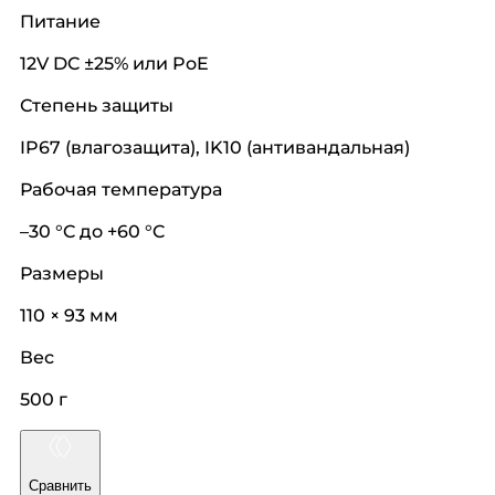
Питание
12V DC ±25% или PoE
Степень защиты
IP67 (влагозащита), IK10 (антивандальная)
Рабочая температура
–30 °C до +60 °C
Размеры
110 × 93 мм
Вес
500 г
Сравнить